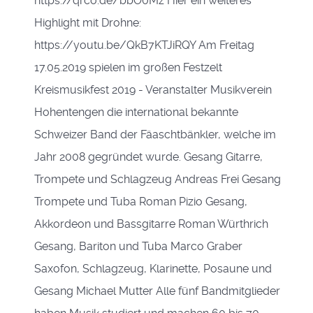
https://qrco.de/bbO0Mz Hier ein weiteres
Highlight mit Drohne:
https://youtu.be/QkB7KTJiRQY Am Freitag
17.05.2019 spielen im großen Festzelt
Kreismusikfest 2019 - Veranstalter Musikverein
Hohentengen die international bekannte
Schweizer Band der Fäaschtbänkler, welche im
Jahr 2008 gegründet wurde. Gesang Gitarre,
Trompete und Schlagzeug Andreas Frei Gesang
Trompete und Tuba Roman Pizio Gesang,
Akkordeon und Bassgitarre Roman Würthrich
Gesang, Bariton und Tuba Marco Graber
Saxofon, Schlagzeug, Klarinette, Posaune und
Gesang Michael Mutter Alle fünf Bandmitglieder