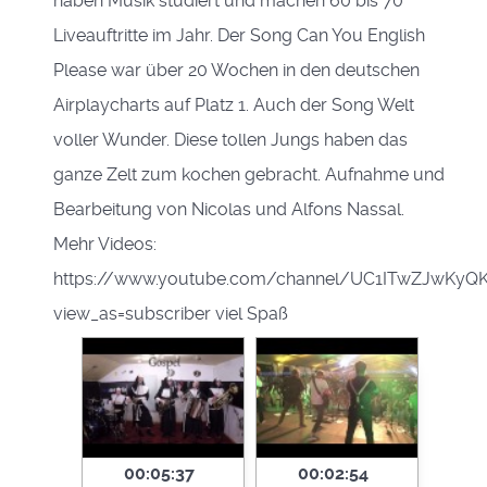
haben Musik studiert und machen 60 bis 70
Liveauftritte im Jahr. Der Song Can You English
Please war über 20 Wochen in den deutschen
Airplaycharts auf Platz 1. Auch der Song Welt
voller Wunder. Diese tollen Jungs haben das
ganze Zelt zum kochen gebracht. Aufnahme und
Bearbeitung von Nicolas und Alfons Nassal.
Mehr Videos:
https://www.youtube.com/channel/UC1ITwZJwKyQ
view_as=subscriber viel Spaß
00:05:37
00:02:54