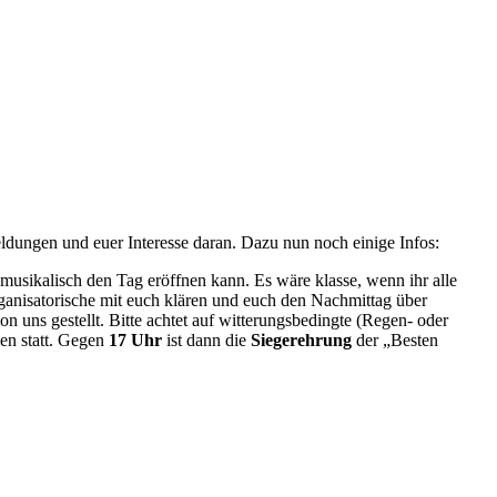
ldungen und euer Interesse daran. Dazu nun noch einige Infos:
musikalisch den Tag eröffnen kann. Es wäre klasse, wenn ihr alle
rganisatorische mit euch klären und euch den Nachmittag über
 uns gestellt. Bitte achtet auf witterungsbedingte (Regen- oder
en statt. Gegen
17 Uhr
ist dann die
Siegerehrung
der „Besten