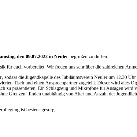
amstag, den 09.07.2022 in Neuler
begrüßen zu dürfen!
k für euch vorbereitet. Wir freuen uns sehr über die zahlreichen Anme
r
, sodass die Jugendkapelle des Jubiläumsverein Neuler um 12.30 Uhr 
vierten Tisch und einen Ansprechpartner zugeteilt. Dieser wird alles O
ch zu präsentieren. Ein Schlagzeug und Mikrofone für Ansagen wird von
 ohne Grenzen“ finden unabhängig von Alter und Anzahl der Jugendlich
rpflegung ist bestens gesorgt.