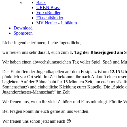
Back
URBN Brass
VoixxBradler
Fäaschtbänkler
MV Neuler - Jubiläum
Download
Sponsoren
Liebe JugendleiterInnen, Liebe Jugendliche,
wir freuen uns sehr darauf, euch zum
1. Tag der Bläserjugend am S
Wir haben einen abwechslungsreichen Tag voller Spiel, Spaß und Musi
Das Eintreffen der Jugendkapellen auf dem Festplatz ist um
12.15 Uh
pünktlich vor Ort seid. Im Zelt bekommt ihr nach Ankunft einen reser
begleiten. Auf der Bühne habt ihr 15 Minuten Zeit, um euch musikalis
Sonnenschutz) und einheitliche Kleidung eurer Kapelle. Die „Spiele
Jugendorchester-Mannschaft“ im Zelt.
Wir freuen uns, wenn ihr viele Zuhörer und Fans mitbringt. Für die Ve
Bei Fragen könnt ihr euch gerne an uns wenden!
Wir freuen uns schon jetzt auf euch 😊